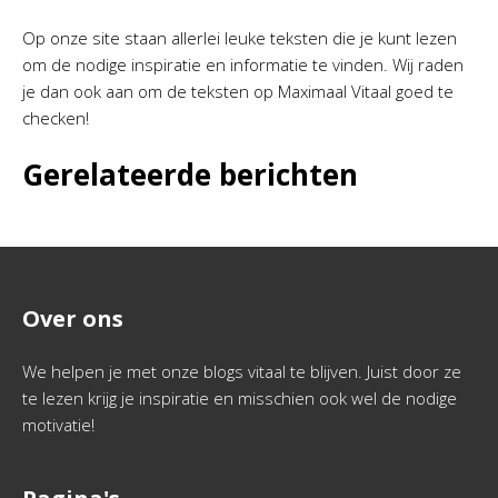
Op onze site staan allerlei leuke teksten die je kunt lezen
om de nodige inspiratie en informatie te vinden. Wij raden
je dan ook aan om de teksten op Maximaal Vitaal goed te
checken!
Gerelateerde berichten
Over ons
We helpen je met onze blogs vitaal te blijven. Juist door ze
te lezen krijg je inspiratie en misschien ook wel de nodige
motivatie!