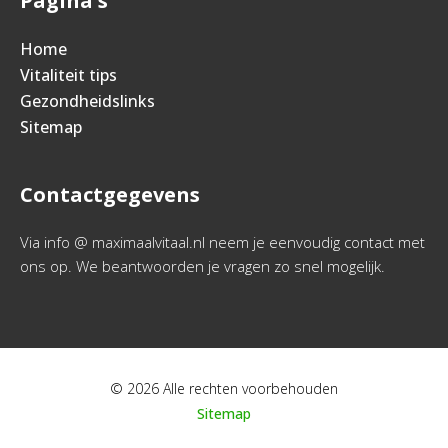
Pagina's
Home
Vitaliteit tips
Gezondheidslinks
Sitemap
Contactgegevens
Via info @ maximaalvitaal.nl neem je eenvoudig contact met
ons op. We beantwoorden je vragen zo snel mogelijk.
© 2026 Alle rechten voorbehouden
Sitemap